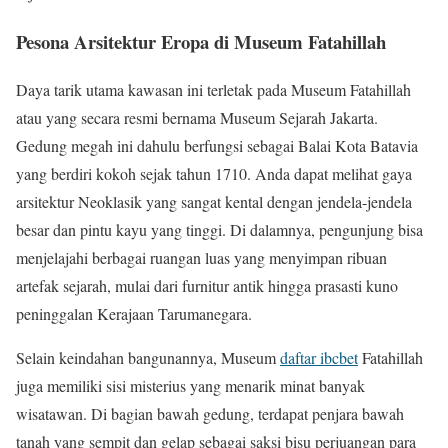
Pesona Arsitektur Eropa di Museum Fatahillah
Daya tarik utama kawasan ini terletak pada Museum Fatahillah
atau yang secara resmi bernama Museum Sejarah Jakarta.
Gedung megah ini dahulu berfungsi sebagai Balai Kota Batavia
yang berdiri kokoh sejak tahun 1710. Anda dapat melihat gaya
arsitektur Neoklasik yang sangat kental dengan jendela-jendela
besar dan pintu kayu yang tinggi. Di dalamnya, pengunjung bisa
menjelajahi berbagai ruangan luas yang menyimpan ribuan
artefak sejarah, mulai dari furnitur antik hingga prasasti kuno
peninggalan Kerajaan Tarumanegara.
Selain keindahan bangunannya, Museum
daftar ibcbet
Fatahillah
juga memiliki sisi misterius yang menarik minat banyak
wisatawan. Di bagian bawah gedung, terdapat penjara bawah
tanah yang sempit dan gelap sebagai saksi bisu perjuangan para