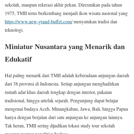
sekolah, maupun rekreasi akhir pekan. Diresmikan pada tahun
1975, TMII terus berkembang menjadi ikon wisata nasional yang
https://www.new-grand-buffet.com/
menyatukan tradisi dan
teknologi.
Miniatur Nusantara yang Menarik dan
Edukatif
Hal paling menarik dari TMII adalah keberadaan anjungan daerah
dari 38 provinsi di Indonesia. Setiap anjungan menghadirkan
rumah adat khas daerah lengkap dengan interior, pakaian
tradisional, hingga artefak sejarah. Pengunjung dapat belajar
mengenai budaya Aceh, Minangkabau, Jawa, Bali, hingga Papua
hanya dengan berjalan dari satu anjungan ke anjungan lainnya.
Tak heran, TMII sering dijadikan lokasi study tour sekolah
maupun tempat penelitian budaya.