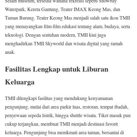
Selain museum, tersedia wahana rekreasi seperti Snowbay
Waterpark, Kereta Gantung, Teater IMAX Keong Mas, dan
Taman Burung. Teater Keong Mas menjadi salah satu ikon TMII
yang menayangkan film-film edukasi tentang alam, budaya, serta
teknologi. Dengan sentuhan modern, TMII kini juga
menghadirkan TMII Skyworld dan wisata digital yang ramah
anak.
Fasilitas Lengkap untuk Liburan
Keluarga
TMII dilengkapi fasilitas yang mendukung kenyamanan
pengunjung, mulai dari area parkir luas, restoran, tempat ibadah,
penyewaan sepeda listrik, hingga shuttle wisata. Tiket masuk pun
cukup terjangkau, membuat TMII menjadi destinasi favorit
keluarga. Pengunjung bisa menikmati area taman, bersantai di