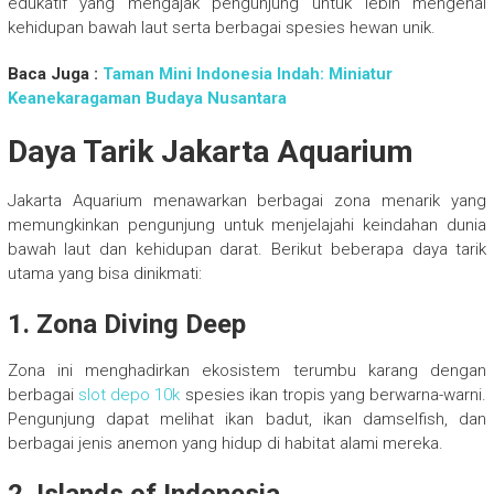
edukatif yang mengajak pengunjung untuk lebih mengenal
kehidupan bawah laut serta berbagai spesies hewan unik.
Baca Juga :
Taman Mini Indonesia Indah: Miniatur
Keanekaragaman Budaya Nusantara
Daya Tarik Jakarta Aquarium
Jakarta Aquarium menawarkan berbagai zona menarik yang
memungkinkan pengunjung untuk menjelajahi keindahan dunia
bawah laut dan kehidupan darat. Berikut beberapa daya tarik
utama yang bisa dinikmati:
1. Zona Diving Deep
Zona ini menghadirkan ekosistem terumbu karang dengan
berbagai
slot depo 10k
spesies ikan tropis yang berwarna-warni.
Pengunjung dapat melihat ikan badut, ikan damselfish, dan
berbagai jenis anemon yang hidup di habitat alami mereka.