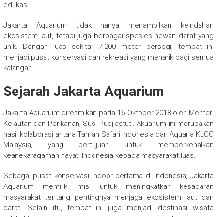
edukasi.
Jakarta Aquarium tidak hanya menampilkan keindahan
ekosistem laut, tetapi juga berbagai spesies hewan darat yang
unik. Dengan luas sekitar 7.200 meter persegi, tempat ini
menjadi pusat konservasi dan rekreasi yang menarik bagi semua
kalangan.
Sejarah Jakarta Aquarium
Jakarta Aquarium diresmikan pada 16 Oktober 2018 oleh Menteri
Kelautan dan Perikanan, Susi Pudjiastuti. Akuarium ini merupakan
hasil kolaborasi antara Taman Safari Indonesia dan Aquaria KLCC
Malaysia, yang bertujuan untuk memperkenalkan
keanekaragaman hayati Indonesia kepada masyarakat luas.
Sebagai pusat konservasi indoor pertama di Indonesia, Jakarta
Aquarium memiliki misi untuk meningkatkan kesadaran
masyarakat tentang pentingnya menjaga ekosistem laut dan
darat. Selain itu, tempat ini juga menjadi destinasi wisata