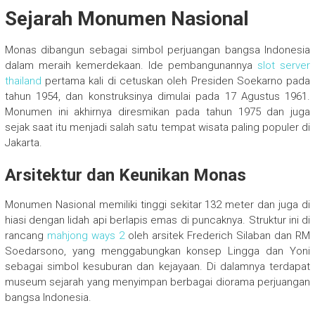
Sejarah Monumen Nasional
Monas dibangun sebagai simbol perjuangan bangsa Indonesia
dalam meraih kemerdekaan. Ide pembangunannya
slot server
thailand
pertama kali di cetuskan oleh Presiden Soekarno pada
tahun 1954, dan konstruksinya dimulai pada 17 Agustus 1961.
Monumen ini akhirnya diresmikan pada tahun 1975 dan juga
sejak saat itu menjadi salah satu tempat wisata paling populer di
Jakarta.
Arsitektur dan Keunikan Monas
Monumen Nasional memiliki tinggi sekitar 132 meter dan juga di
hiasi dengan lidah api berlapis emas di puncaknya. Struktur ini di
rancang
mahjong ways 2
oleh arsitek Frederich Silaban dan RM
Soedarsono, yang menggabungkan konsep Lingga dan Yoni
sebagai simbol kesuburan dan kejayaan. Di dalamnya terdapat
museum sejarah yang menyimpan berbagai diorama perjuangan
bangsa Indonesia.