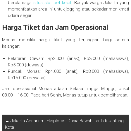
berolahraga
situs slot bet kecil
. Banyak warga Jakarta yang
memanfaatkan area ini untuk jogging atau sekadar menikmati
udara segar.
Harga Tiket dan Jam Operasional
Monas memiliki harga tiket yang terjangkau bagi semua
kalangan:
Pelataran Cawan: Rp2.000 (anak), Rp3.000 (mahasiswa),
Rp5.000 (dewasa)
Puncak Monas: Rp4.000 (anak), Rp8.000 (mahasiswa),
Rp15.000 (dewasa)
Jam operasional Monas adalah Selasa hingga Minggu, pukul
08.00 – 16.00. Pada hari Senin, Monas tutup untuk pemeliharaan.
←
Jakarta Aquarium: Eksplorasi Dunia Bawah Laut di Jantung
Kota