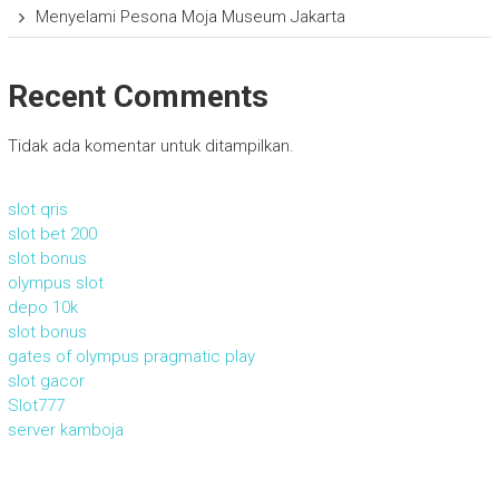
Menyelami Pesona Moja Museum Jakarta
Recent Comments
Tidak ada komentar untuk ditampilkan.
slot qris
slot bet 200
slot bonus
olympus slot
depo 10k
slot bonus
gates of olympus pragmatic play
slot gacor
Slot777
server kamboja