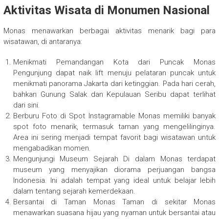
Aktivitas Wisata di Monumen Nasional
Monas menawarkan berbagai aktivitas menarik bagi para
wisatawan, di antaranya:
Menikmati Pemandangan Kota dari Puncak Monas
Pengunjung dapat naik lift menuju pelataran puncak untuk
menikmati panorama Jakarta dari ketinggian. Pada hari cerah,
bahkan Gunung Salak dan Kepulauan Seribu dapat terlihat
dari sini.
Berburu Foto di Spot Instagramable Monas memiliki banyak
spot foto menarik, termasuk taman yang mengelilinginya.
Area ini sering menjadi tempat favorit bagi wisatawan untuk
mengabadikan momen.
Mengunjungi Museum Sejarah Di dalam Monas terdapat
museum yang menyajikan diorama perjuangan bangsa
Indonesia. Ini adalah tempat yang ideal untuk belajar lebih
dalam tentang sejarah kemerdekaan.
Bersantai di Taman Monas Taman di sekitar Monas
menawarkan suasana hijau yang nyaman untuk bersantai atau