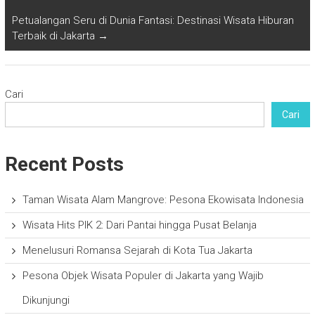
Petualangan Seru di Dunia Fantasi: Destinasi Wisata Hiburan
Terbaik di Jakarta
→
Cari
Cari
Recent Posts
Taman Wisata Alam Mangrove: Pesona Ekowisata Indonesia
Wisata Hits PIK 2: Dari Pantai hingga Pusat Belanja
Menelusuri Romansa Sejarah di Kota Tua Jakarta
Pesona Objek Wisata Populer di Jakarta yang Wajib
Dikunjungi