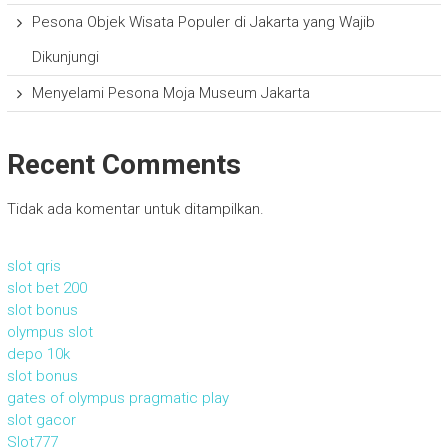
Pesona Objek Wisata Populer di Jakarta yang Wajib
Dikunjungi
Menyelami Pesona Moja Museum Jakarta
Recent Comments
Tidak ada komentar untuk ditampilkan.
slot qris
slot bet 200
slot bonus
olympus slot
depo 10k
slot bonus
gates of olympus pragmatic play
slot gacor
Slot777