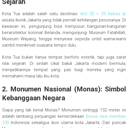
Sejarah
Kota Tua adalah salah satu destinasi
slot 25 + 25 bebas ip
wisata ikonik Jakarta yang tidak pernah kehilangan pesonanya. Di
kawasan ini, pengunjung bisa menyusuri bangunan-bangunan
berarsitektur kolonial Belanda, mengunjungi Museum Fatahillah,
Museum Wayang, hingga menyewa sepeda ontel warna-warni
sambil menikmati suasana tempo dulu.
Kota Tua bukan hanya tempat berfoto estetik, tapi juga sarat
nilai sejarah. Di sinilah cikal bakal Jakarta modern bermula,
menjadikannya tempat yang pas bagi mereka yang ingin
memahami masa lalu ibu kota.
2. Monumen Nasional (Monas): Simbol
Kebanggaan Negara
Siapa yang tak kenal Monas? Monumen setinggi 132 meter ini
adalah lambang perjuangan kemerdekaan
bonus new member
100
Indonesia sekaligus ikon utama kota Jakarta. Dari puncak