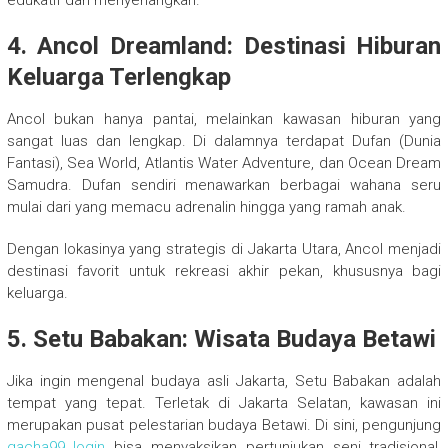
4. Ancol Dreamland: Destinasi Hiburan
Keluarga Terlengkap
Ancol bukan hanya pantai, melainkan kawasan hiburan yang
sangat luas dan lengkap. Di dalamnya terdapat Dufan (Dunia
Fantasi), Sea World, Atlantis Water Adventure, dan Ocean Dream
Samudra. Dufan sendiri menawarkan berbagai wahana seru
mulai dari yang memacu adrenalin hingga yang ramah anak.
Dengan lokasinya yang strategis di Jakarta Utara, Ancol menjadi
destinasi favorit untuk rekreasi akhir pekan, khususnya bagi
keluarga.
5. Setu Babakan: Wisata Budaya Betawi
Jika ingin mengenal budaya asli Jakarta, Setu Babakan adalah
tempat yang tepat. Terletak di Jakarta Selatan, kawasan ini
merupakan pusat pelestarian budaya Betawi. Di sini, pengunjung
gacha99 login
bisa menyaksikan pertunjukan seni tradisional,