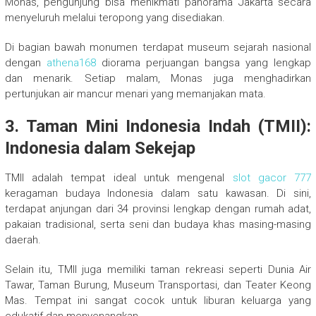
Monas, pengunjung bisa menikmati panorama Jakarta secara
menyeluruh melalui teropong yang disediakan.
Di bagian bawah monumen terdapat museum sejarah nasional
dengan
athena168
diorama perjuangan bangsa yang lengkap
dan menarik. Setiap malam, Monas juga menghadirkan
pertunjukan air mancur menari yang memanjakan mata.
3. Taman Mini Indonesia Indah (TMII):
Indonesia dalam Sekejap
TMII adalah tempat ideal untuk mengenal
slot gacor 777
keragaman budaya Indonesia dalam satu kawasan. Di sini,
terdapat anjungan dari 34 provinsi lengkap dengan rumah adat,
pakaian tradisional, serta seni dan budaya khas masing-masing
daerah.
Selain itu, TMII juga memiliki taman rekreasi seperti Dunia Air
Tawar, Taman Burung, Museum Transportasi, dan Teater Keong
Mas. Tempat ini sangat cocok untuk liburan keluarga yang
edukatif dan menyenangkan.