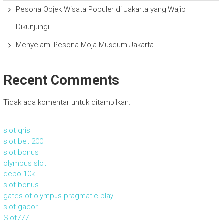
Pesona Objek Wisata Populer di Jakarta yang Wajib
Dikunjungi
Menyelami Pesona Moja Museum Jakarta
Recent Comments
Tidak ada komentar untuk ditampilkan.
slot qris
slot bet 200
slot bonus
olympus slot
depo 10k
slot bonus
gates of olympus pragmatic play
slot gacor
Slot777