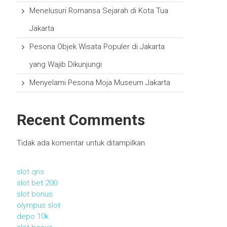
Menelusuri Romansa Sejarah di Kota Tua
Jakarta
Pesona Objek Wisata Populer di Jakarta
yang Wajib Dikunjungi
Menyelami Pesona Moja Museum Jakarta
Recent Comments
Tidak ada komentar untuk ditampilkan.
slot qris
slot bet 200
slot bonus
olympus slot
depo 10k