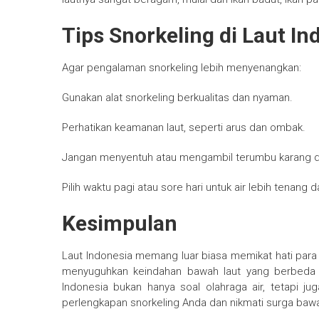
Tips Snorkeling di Laut In
Agar pengalaman snorkeling lebih menyenangkan:
Gunakan alat snorkeling berkualitas dan nyaman.
Perhatikan keamanan laut, seperti arus dan ombak.
Jangan menyentuh atau mengambil terumbu karang da
Pilih waktu pagi atau sore hari untuk air lebih tenang da
Kesimpulan
Laut Indonesia memang luar biasa memikat hati para 
menyuguhkan keindahan bawah laut yang berbeda da
Indonesia bukan hanya soal olahraga air, tetapi ju
perlengkapan snorkeling Anda dan nikmati surga bawa