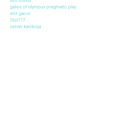
slot bonus
gates of olympus pragmatic play
slot gacor
Slot777
server kamboja