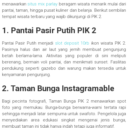
menawarkan
situs mix parlay
beragam wisata menarik mulai dari
pantai, taman, hingga pusat kuliner dan belanja. Berikut sembilan
tempat wisata terbaru yang wajib dikunjungi di PIK 2.
1. Pantai Pasir Putih PIK 2
Pantai Pasir Putih menjadi
slot deposit 10rb
ikon wisata PIK 2.
Pasirnya halus dan air laut yang jernih membuat pengunjung
betah berlama-lama. Aktivitas yang populer di sini meliputi
berenang, bermain voli pantai, dan menikmati sunset. Fasilitas
pendukung seperti gazebo dan warung makan tersedia untuk
kenyamanan pengunjung.
2. Taman Bunga Instagramable
Bagi pecinta fotografi, Taman Bunga PIK 2 menawarkan spot
foto yang memukau. Bunga-bunga berwarna-warni tertata rapi
sehingga menjadi latar sempurna untuk swafoto. Pengelola juga
menyediakan area edukasi singkat mengenai jenis bunga,
membuat taman ini tidak hanya indah tetapi juga informatif.