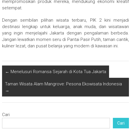
mempromosikan produk mereka, mendukung ekonomi kreatif
setempat.
Dengan sembilan pilihan wisata terbaru, PIK 2 kini menjadi
destinasi lengkap untuk keluarga, anak muda, dan wisatawan
yang ingin menjelajahi Jakarta dengan pengalaman berbeda.
Jangan lewatkan momen seru di Pantai Pasir Putih, taman cantik,
kuliner lezat, dan pusat belanja yang modern di kawasan ini.
←
Menelusuri Romansa Sejarah di Kota Tua Jakarta
Taman Wisata Alam Mangrove: Pesona Ekowisata Indonesia
→
Cari
Cari